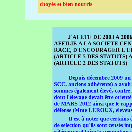
choyés et bien nourris
J'AI ETE DE 2003 A 
AFFILIE A LA SOCIETE C
RACE, D'ENCOURAGER L'E
(ARTICLE 5 DES STATUTS)
(ARTICLE 2 DES STATUTS)
Depuis décembre 2009 un c
SCC, anciens adhérents) a avoir 
sommes également élevés contre l
dont l'élevage devait être orien
de MARS 2012 ainsi que le rappo
défense (Mme LEROUX, éleveuse
Il est à noter que certains él
de selection qu'ils sont censés i
référencer et faire la promotion 