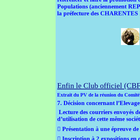
Populations (anciennement REP
la préfecture des CHARENTE
Enfin le Club officiel (CBF
Extrait du PV de la réunion du Comit
7. Décision concernant l’Ele
Lecture des courriers envoyés d
d’utilisation de cette même socié
 Présentation à une épreuve de tr
 Inscription à 2 expositions en c