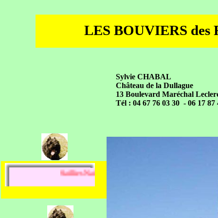
LES BOUVIERS des
Sylvie CHABAL
Château de la Dullague
13 Boulevard Maréchal Leclerc
Tél : 04 67 76 03 30 - 06 17 87
Saillies Naissances Réservations