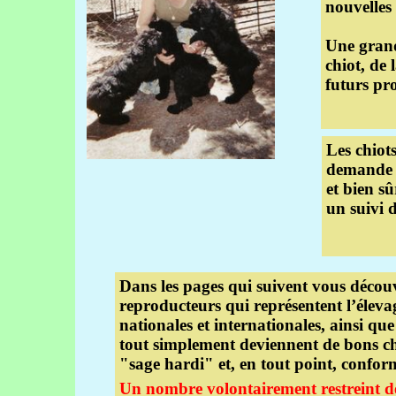
nouvelles 
Une grand
chiot, de 
futurs pr
Les chiot
demande -
et bien s
un suivi d
Dans les pages qui suivent vous découv
reproducteurs qui représentent l’éleva
nationales et internationales, ainsi que
tout simplement deviennent de bons ch
"sage hardi" et, en tout point, confor
Un nombre volontairement restreint de